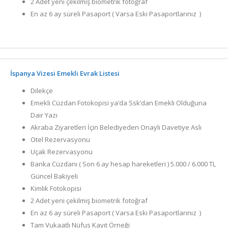
2 Adet yeni çekilmiş biometrik fotoğraf
En az 6 ay süreli Pasaport ( Varsa Eski Pasaportlarınız )
İspanya Vizesi Emekli Evrak Listesi
Dilekçe
Emekli Cüzdan Fotokopisi ya’da Ssk’dan Emekli Olduğuna
Dair Yazı
Akraba Ziyaretleri İçin Belediyeden Onaylı Davetiye Aslı
Otel Rezervasyonu
Uçak Rezervasyonu
Banka Cüzdanı ( Son 6 ay hesap hareketleri ) 5.000 / 6.000 TL
Güncel Bakiyeli
Kimlik Fotokopisi
2 Adet yeni çekilmiş biometrik fotoğraf
En az 6 ay süreli Pasaport ( Varsa Eski Pasaportlarınız )
Tam Vukaatlı Nüfus Kayıt Örneği