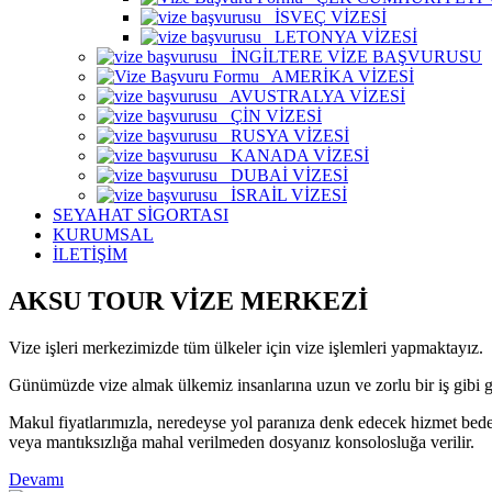
İSVEÇ VİZESİ
LETONYA VİZESİ
İNGİLTERE VİZE BAŞVURUSU
AMERİKA VİZESİ
AVUSTRALYA VİZESİ
ÇİN VİZESİ
RUSYA VİZESİ
KANADA VİZESİ
DUBAİ VİZESİ
İSRAİL VİZESİ
SEYAHAT SİGORTASI
KURUMSAL
İLETİŞİM
AKSU TOUR VİZE MERKEZİ
Vize işleri merkezimizde tüm ülkeler için vize işlemleri yapmaktayız.
Günümüzde vize almak ülkemiz insanlarına uzun ve zorlu bir iş gibi gel
Makul fiyatlarımızla, neredeyse yol paranıza denk edecek hizmet bedeli
veya mantıksızlığa mahal verilmeden dosyanız konsolosluğa verilir.
Devamı