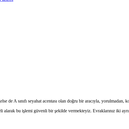
se de A sınıfı seyahat acentası olan doğru bir aracıyla, yorulmadan, ko
 alarak bu işlemi güvenli bir şekilde vermekteyiz. Evraklarınız iki ayrı 