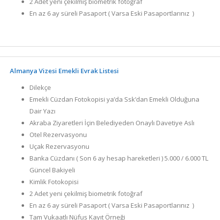
2 Adet yeni çekilmiş biometrik fotoğraf
En az 6 ay süreli Pasaport ( Varsa Eski Pasaportlarınız )
Almanya Vizesi Emekli Evrak Listesi
Dilekçe
Emekli Cüzdan Fotokopisi ya’da Ssk’dan Emekli Olduğuna
Dair Yazı
Akraba Ziyaretleri İçin Belediyeden Onaylı Davetiye Aslı
Otel Rezervasyonu
Uçak Rezervasyonu
Banka Cüzdanı ( Son 6 ay hesap hareketleri ) 5.000 / 6.000 TL
Güncel Bakiyeli
Kimlik Fotokopisi
2 Adet yeni çekilmiş biometrik fotoğraf
En az 6 ay süreli Pasaport ( Varsa Eski Pasaportlarınız )
Tam Vukaatlı Nüfus Kayıt Örneği