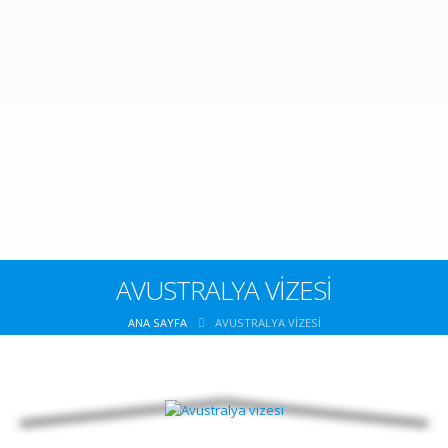
AVUSTRALYA VİZESİ
ANA SAYFA
AVUSTRALYA VİZESİ