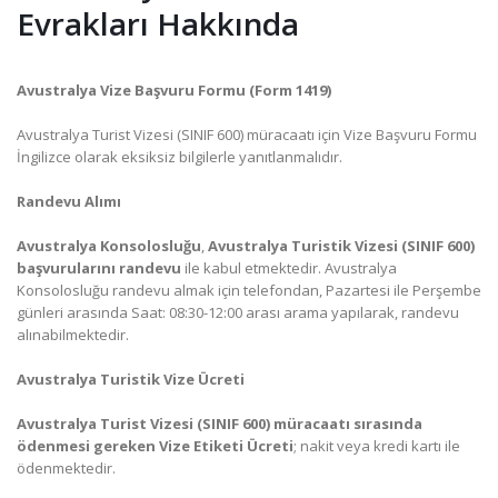
Evrakları Hakkında
Avustralya Vize Başvuru Formu (Form 1419)
Avustralya Turist Vizesi (SINIF 600) müracaatı için Vize Başvuru Formu
İngilizce olarak eksiksiz bilgilerle yanıtlanmalıdır.
Randevu Alımı
Avustralya Konsolosluğu
,
Avustralya Turistik Vizesi (SINIF 600)
başvurularını randevu
ile kabul etmektedir. Avustralya
Konsolosluğu randevu almak için telefondan, Pazartesi ile Perşembe
günleri arasında Saat: 08:30-12:00 arası arama yapılarak, randevu
alınabilmektedir.
Avustralya Turistik Vize Ücreti
Avustralya Turist Vizesi (SINIF 600) müracaatı sırasında
ödenmesi gereken Vize Etiketi Ücreti
; nakit veya kredi kartı ile
ödenmektedir.