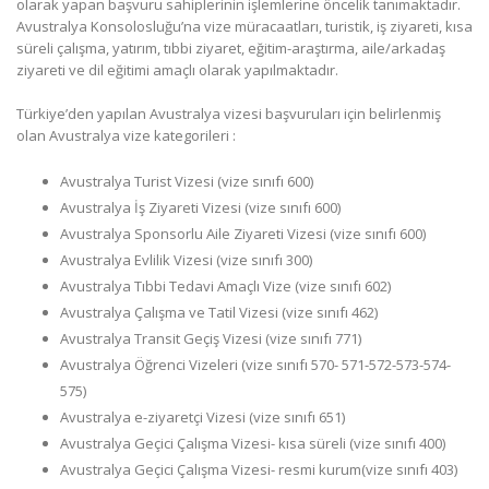
olarak yapan başvuru sahiplerinin işlemlerine öncelik tanımaktadır.
Avustralya Konsolosluğu’na vize müracaatları, turistik, iş ziyareti, kısa
süreli çalışma, yatırım, tıbbi ziyaret, eğitim-araştırma, aile/arkadaş
ziyareti ve dil eğitimi amaçlı olarak yapılmaktadır.
Türkiye’den yapılan Avustralya vizesi başvuruları için belirlenmiş
olan Avustralya vize kategorileri :
Avustralya Turist Vizesi (vize sınıfı 600)
Avustralya İş Ziyareti Vizesi (vize sınıfı 600)
Avustralya Sponsorlu Aile Ziyareti Vizesi (vize sınıfı 600)
Avustralya Evlilik Vizesi (vize sınıfı 300)
Avustralya Tıbbi Tedavi Amaçlı Vize (vize sınıfı 602)
Avustralya Çalışma ve Tatil Vizesi (vize sınıfı 462)
Avustralya Transit Geçiş Vizesi (vize sınıfı 771)
Avustralya Öğrenci Vizeleri (vize sınıfı 570- 571-572-573-574-
575)
Avustralya e-ziyaretçi Vizesi (vize sınıfı 651)
Avustralya Geçici Çalışma Vizesi- kısa süreli (vize sınıfı 400)
Avustralya Geçici Çalışma Vizesi- resmi kurum(vize sınıfı 403)