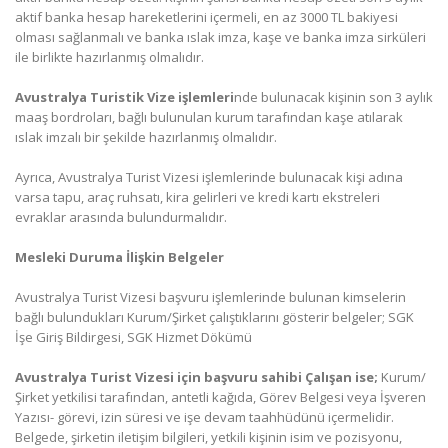
aktif banka hesap hareketlerini içermeli, en az 3000 TL bakiyesi
olması sağlanmalı ve banka ıslak imza, kaşe ve banka imza sirküleri
ile birlikte hazırlanmış olmalıdır.
Avustralya Turistik Vize işlemleri
nde bulunacak kişinin son 3 aylık
maaş bordroları, bağlı bulunulan kurum tarafından kaşe atılarak
ıslak imzalı bir şekilde hazırlanmış olmalıdır.
Ayrıca, Avustralya Turist Vizesi işlemlerinde bulunacak kişi adına
varsa tapu, araç ruhsatı, kira gelirleri ve kredi kartı ekstreleri
evraklar arasında bulundurmalıdır.
Mesleki Duruma İlişkin Belgeler
Avustralya Turist Vizesi başvuru işlemlerinde bulunan kimselerin
bağlı bulundukları Kurum/Şirket çalıştıklarını gösterir belgeler; SGK
İşe Giriş Bildirgesi, SGK Hizmet Dökümü
Avustralya Turist Vizesi için başvuru sahibi Çalışan ise;
Kurum/
Şirket yetkilisi tarafından, antetli kağıda, Görev Belgesi veya İşveren
Yazısı- görevi, izin süresi ve işe devam taahhüdünü içermelidir.
Belgede, şirketin iletişim bilgileri, yetkili kişinin isim ve pozisyonu,