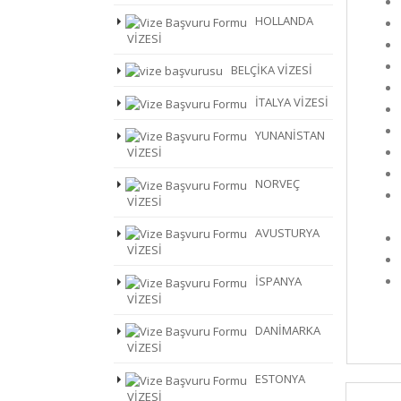
HOLLANDA
VİZESİ
BELÇİKA VİZESİ
İTALYA VİZESİ
YUNANİSTAN
VİZESİ
NORVEÇ
VİZESİ
AVUSTURYA
VİZESİ
İSPANYA
VİZESİ
DANİMARKA
VİZESİ
ESTONYA
VİZESİ