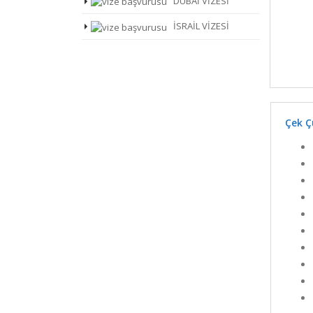
DUBAİ VİZESİ
İSRAİL VİZESİ
Çek Ç